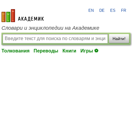
EN
DE
ES
FR
academic.ru
Словари и энциклопедии на Академике
Найти!
Толкования
Переводы
Книги
Игры ⚽